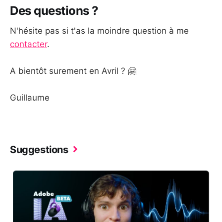
Des questions ?
N'hésite pas si t'as la moindre question à me
contacter
.
A bientôt surement en Avril ? 🤗
Guillaume
Suggestions