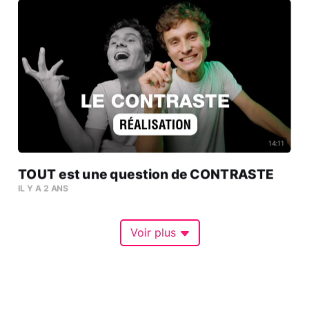
14:11
TOUT est une question de CONTRASTE
IL Y A 2 ANS
Voir plus