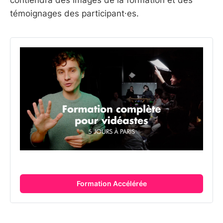
contiendra des images de la formation et des
témoignages des participant⸱es.
Formation Accélérée