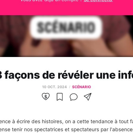
3 façons de révéler une inf
10 OCT. 2024
SCÉNARIO
e à écrire des histoires, on a cette tendance à tout fa
ense tenir nos spectatrices et spectateurs par l'absence