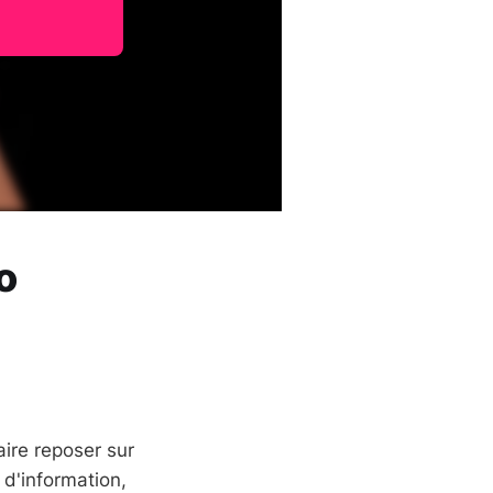
o
ire reposer sur
 d'information,