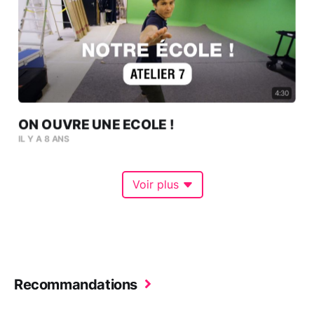
4:30
ON OUVRE UNE ECOLE !
IL Y A 8 ANS
Voir plus
Recommandations