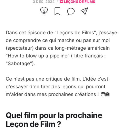
3 DÉC. 2024
🎞️ LEÇONS DE FILMS
Dans cet épisode de "Leçons de Films", j'essaye
de comprendre ce qui marche ou pas sur moi
(spectateur) dans ce long-métrage américain
"How to blow up a pipeline" (Titre français :
"Sabotage").
Ce n'est pas une critique de film. L'idée c'est
d'essayer d'en tirer des leçons qui pourront
m'aider dans mes prochaines créations ! 🧑‍🏫
Quel film pour la prochaine
Leçon de Film ?