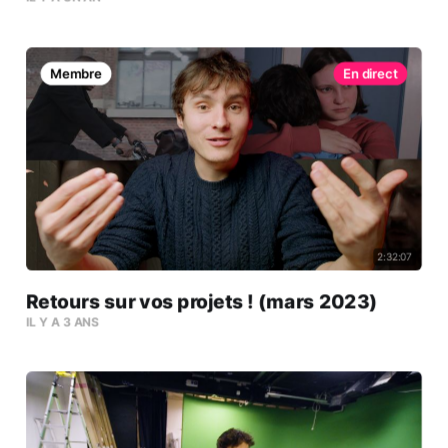
Membre
2:32:07
Retours sur vos projets ! (mars 2023)
IL Y A 3 ANS