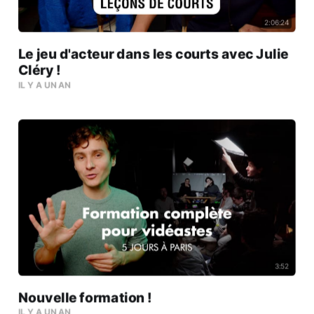
2:06:24
Le jeu d'acteur dans les courts avec Julie
Cléry !
IL Y A UN AN
3:52
Nouvelle formation !
IL Y A UN AN