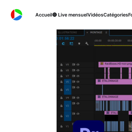
Accueil
🔴 Live mensuel
Vidéos
Catégories
F