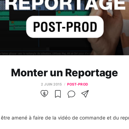
Monter un Reportage
2 JUIN 2015
POST-PROD
être amené à faire de la vidéo de commande et du rep