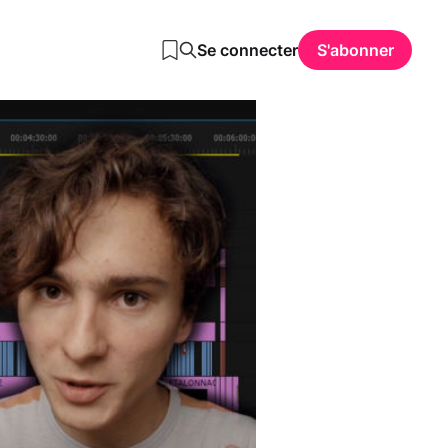
Se connecter
S'abonner