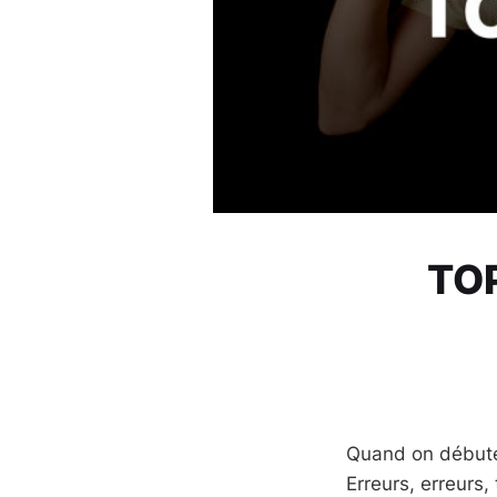
TO
Quand on ‪‎débute
Erreurs, erreurs,