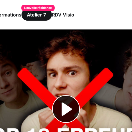
ormations
RDV Visio
Atelier 7