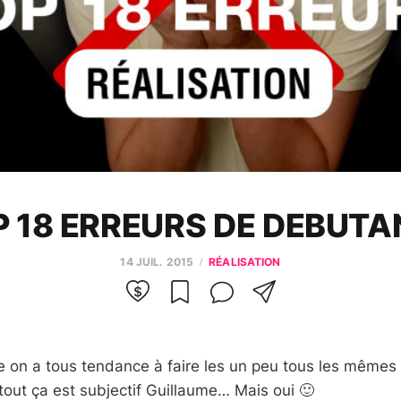
P 18 ERREURS DE DEBUTA
14 JUIL. 2015
RÉALISATION
‬ on a tous tendance à faire les un peu tous les mêmes e
 tout ça est ‪subjectif‬ Guillaume… Mais oui 🙂