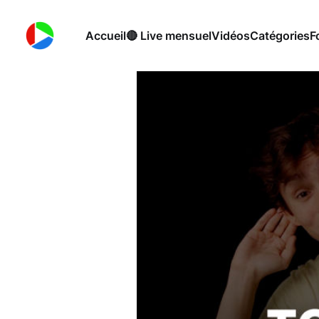
Accueil
🔴 Live mensuel
Vidéos
Catégories
F