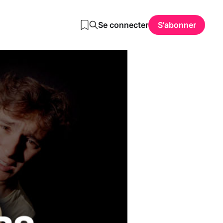
Se connecter
S'abonner