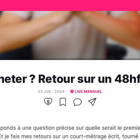
heter ? Retour sur un 48hfp
23 JUIL. 2024
🔴 LIVE MENSUEL
éponds à une question précise sur quelle serait le premie
 Et je fais mes retours sur un court-métrage écrit, tourn