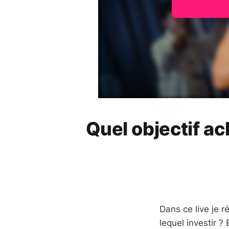
Quel objectif ac
Dans ce live je r
lequel investir ?