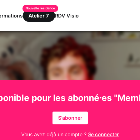
ormations
RDV Visio
Atelier 7
ponible pour les abonné⸱es "Mem
S'abonner
Vous avez déjà un compte ?
Se connecter