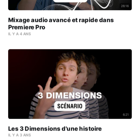
26:16
Mixage audio avancé et rapide dans
Premiere Pro
IL Y A 4 ANS
6:21
Les 3 Dimensions d'une histoire
IL Y A 3 ANS