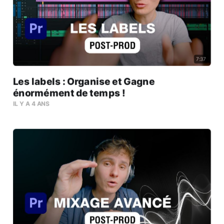
7:37
Les labels : Organise et Gagne
énormément de temps !
IL Y A 4 ANS