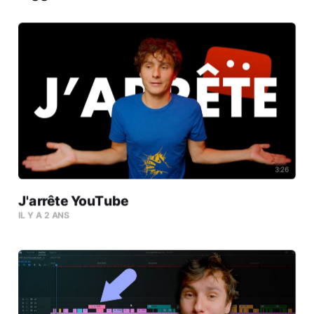
3:26
J'arrête YouTube
IL Y A 2 ANS