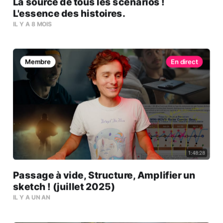
La source de tous les scénarios !
L'essence des histoires.
IL Y A 8 MOIS
Membre
1:48:28
Passage à vide, Structure, Amplifier un
sketch ! (juillet 2025)
IL Y A UN AN