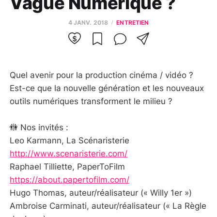
Vague Numérique ?
4 JANV. 2018
ENTRETIEN
Quel avenir pour la production cinéma / vidéo ?
Est-ce que la nouvelle génération et les nouveaux
outils numériques transforment le milieu ?
🚻 Nos invités :
Leo Karmann, La Scénaristerie
http://www.scenaristerie.com/
Raphael Tilliette, PaperToFilm
https://about.papertofilm.com/
Hugo Thomas, auteur/réalisateur (« Willy 1er »)
Ambroise Carminati, auteur/réalisateur (« La Règle