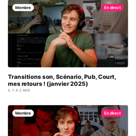
Membre
1:50:07
Transitions son, Scénario, Pub, Court,
mes retours ! (janvier 2025)
IL Y A 2 ANS
Membre