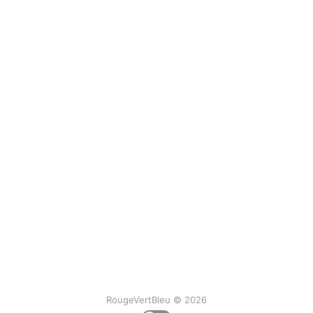
RougeVertBleu © 2026