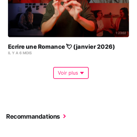
1:23:02
Ecrire une Romance 💘 (janvier 2026)
IL Y A 6 MOIS
Voir plus
Recommandations