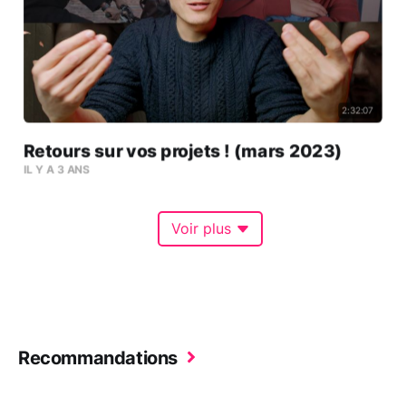
2:32:07
Retours sur vos projets ! (mars 2023)
IL Y A 3 ANS
Voir plus
Recommandations