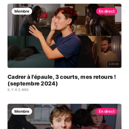
Membre
2:22:23
Cadrer à l'épaule, 3 courts, mes retours !
(septembre 2024)
IL Y A 2 ANS
Membre