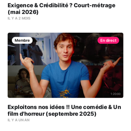
Exigence & Crédibilité ? Court-métrage
(mai 2026)
IL Y A 2 MOIS
Membre
1:20:00
Exploitons nos idées !! Une comédie & Un
film d'horreur (septembre 2025)
IL Y A UN AN