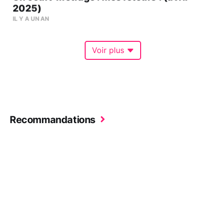
2025)
IL Y A UN AN
Voir plus
Recommandations