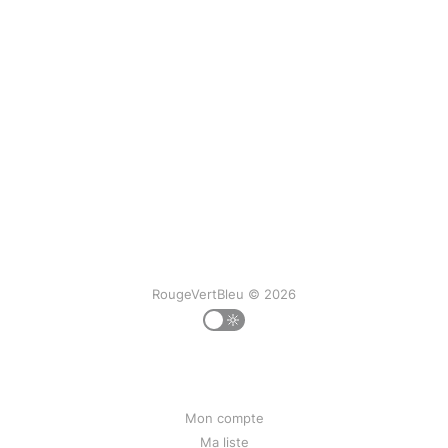
RougeVertBleu © 2026
Mon compte
Ma liste