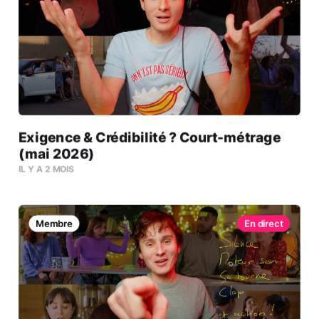
Exigence & Crédibilité ? Court-métrage
(mai 2026)
IL Y A 2 MOIS
Membre