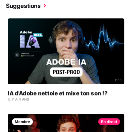
Suggestions
11:13
IA d'Adobe nettoie et mixe ton son !?
IL Y A 4 ANS
Membre